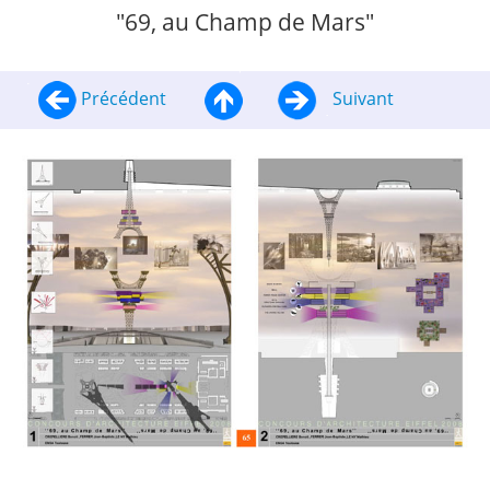
"69, au Champ de Mars"
Précédent
Suivant