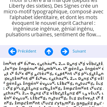
motif si chère à la marque (depuis les
Liberty des sixties), Des Signes crée un
micro-motif typographique, composé avec
l’alphabet identitaire, et dont les mots
évoquent le nouvel esprit Cacharel :
ingénieuse ingénue, génial ingénu,
pulsations urbaines, sentiment de flow….
Précédent
Suivant