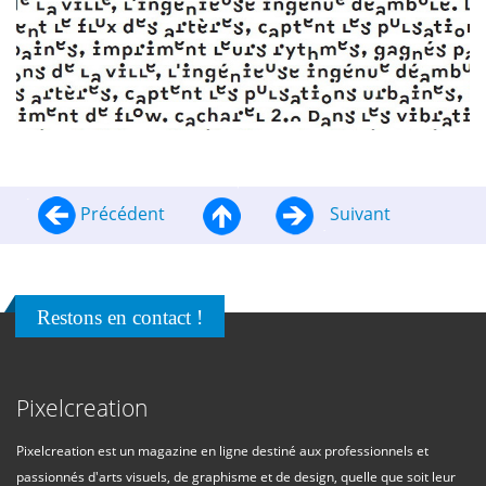
Précédent
Suivant
Restons en contact !
Pixelcreation
Pixelcreation est un magazine en ligne destiné aux professionnels et
passionnés d'arts visuels, de graphisme et de design, quelle que soit leur