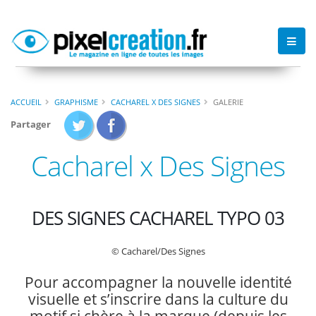
ACCUEIL
GRAPHISME
CACHAREL X DES SIGNES
GALERIE
Partager
Cacharel x Des Signes
DES SIGNES CACHAREL TYPO 03
© Cacharel/Des Signes
Pour accompagner la nouvelle identité
visuelle et s’inscrire dans la culture du