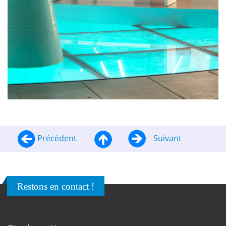
Précédent
Suivant
Restons en contact !