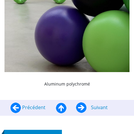
Aluminum polychromé
Précédent
Suivant