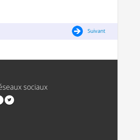
Suivant
éseaux sociaux