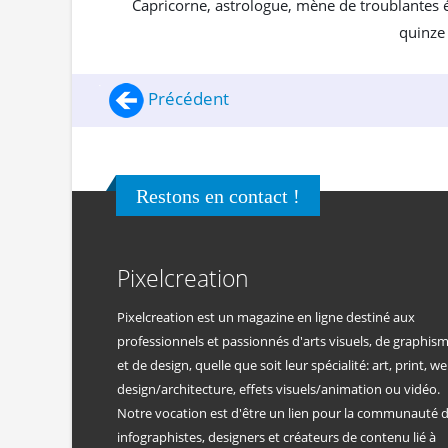
Capricorne, astrologue, mène de troublantes 
quinze 
Précédent
Restons en contact !
Pixelcreation
Pixelcreation est un magazine en ligne destiné aux
professionnels et passionnés d'arts visuels, de graphis
et de design, quelle que soit leur spécialité: art, print, we
design/architecture, effets visuels/animation ou vidéo.
Notre vocation est d'être un lien pour la communauté 
infographistes, designers et créateurs de contenu lié à