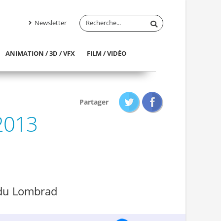
Newsletter
ANIMATION / 3D / VFX
FILM / VIDÉO
Partager
2013
 du Lombrad