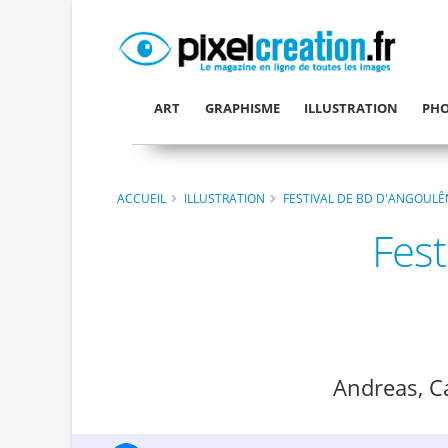
ART
GRAPHISME
ILLUSTRATION
PHO
ACCUEIL
ILLUSTRATION
FESTIVAL DE BD D'ANGOULÊ
Fes
Andreas, C