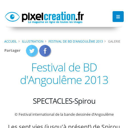
ACCUEIL
ILLUSTRATION
FESTIVAL DE BD D'ANGOULÊME 2013
GALERIE
Partager
Festival de BD
d'Angoulême 2013
SPECTACLES-Spirou
© Festival international de la bande dessinée d’Angoulême
Les sept vies (jusqu'à présent) de Spirou