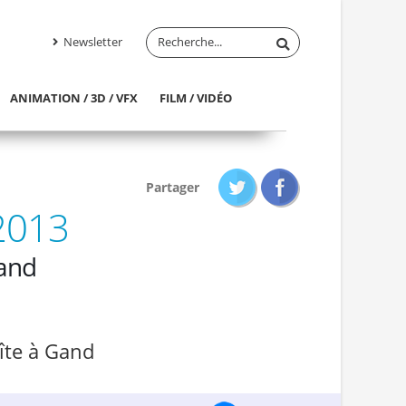
Newsletter
ANIMATION / 3D / VFX
FILM / VIDÉO
Partager
2013
and
îte à Gand