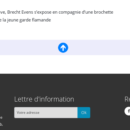
ive, Brecht Evens s’expose en compagnie d’une brochette
e la jeune garde flamande
Lettre d'information
R
Ok
me
b,