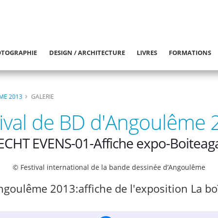
TOGRAPHIE
DESIGN / ARCHITECTURE
LIVRES
FORMATIONS
ME 2013
GALERIE
tival de BD d'Angoulême 
ECHT EVENS-01-Affiche expo-Boiteag
© Festival international de la bande dessinée d’Angoulême
Angoulême 2013:affiche de l'exposition La bo