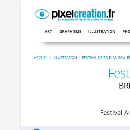
ART
GRAPHISME
ILLUSTRATION
PHO
ACCUEIL
ILLUSTRATION
FESTIVAL DE BD D'ANGOULÊ
Fes
BR
Festival 