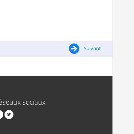
Suivant
éseaux sociaux