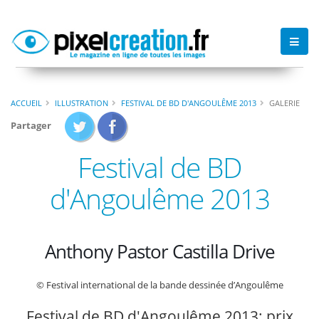
ACCUEIL
ILLUSTRATION
FESTIVAL DE BD D'ANGOULÊME 2013
GALERIE
Partager
Festival de BD
d'Angoulême 2013
Anthony Pastor Castilla Drive
© Festival international de la bande dessinée d’Angoulême
Festival de BD d'Angoulême 2013: prix