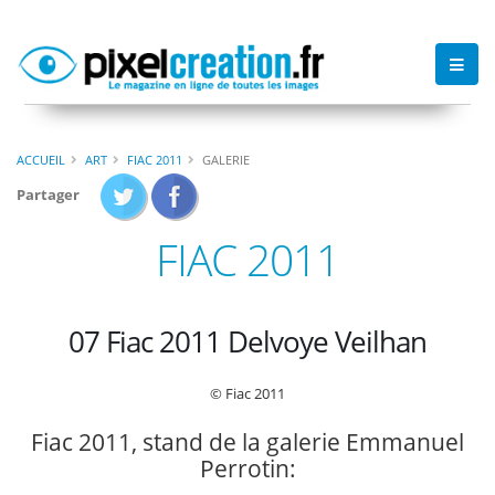
ACCUEIL
ART
FIAC 2011
GALERIE
Partager
FIAC 2011
07 Fiac 2011 Delvoye Veilhan
© Fiac 2011
Fiac 2011, stand de la galerie Emmanuel
Perrotin: