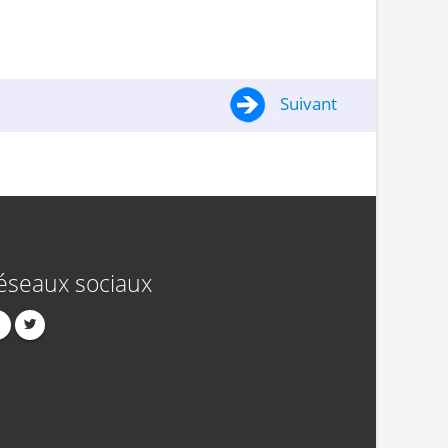
Suivant
éseaux sociaux