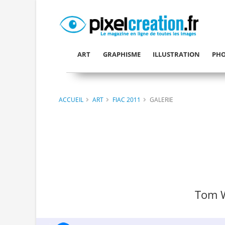
ART
GRAPHISME
ILLUSTRATION
PHO
ACCUEIL
ART
FIAC 2011
GALERIE
Tom W