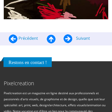
Précédent
Suivant
Restons en contact !
Pixelcreation
Pixelcreation est un magazine en ligne destiné aux professionnels et
passionnés d'arts visuels, de graphisme et de design, quelle que soit leur
spécialité: art, print, web, design/architecture, effets visuels/animation ou
vidéo. Notre vocation est d'être un lien pour la communauté des