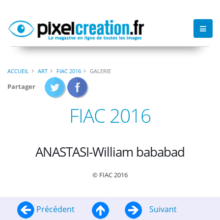
ACCUEIL
ART
FIAC 2016
GALERIE
Partager
FIAC 2016
ANASTASI-William bababad
© FIAC 2016
Précédent
Suivant