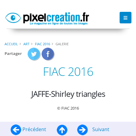
ACCUEIL
ART
FIAC 2016
GALERIE
Partager
FIAC 2016
JAFFE-Shirley triangles
© FIAC 2016
Précédent
Suivant