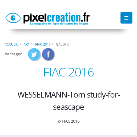
ACCUEIL
ART
FIAC 2016
GALERIE
Partager
FIAC 2016
WESSELMANN-Tom study-for-
seascape
© FIAC 2016