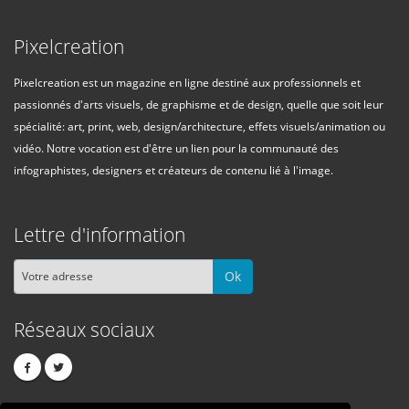
Pixelcreation
Pixelcreation est un magazine en ligne destiné aux professionnels et
passionnés d'arts visuels, de graphisme et de design, quelle que soit leur
spécialité: art, print, web, design/architecture, effets visuels/animation ou
vidéo. Notre vocation est d'être un lien pour la communauté des
infographistes, designers et créateurs de contenu lié à l'image.
Lettre d'information
Ok
Réseaux sociaux