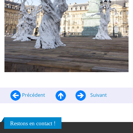
Précédent
Suivant
Restons en contact !