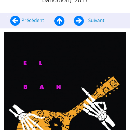
bandolón), 2017
Précédent
Suivant