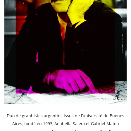
Duo de graphistes argentins issus de l’université de Buenos
Aires, fondé en 1993, Anabella Salem et Gabriel Mateu