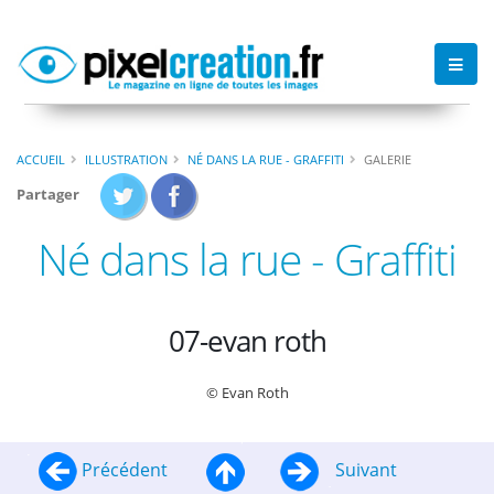
ACCUEIL
ILLUSTRATION
NÉ DANS LA RUE - GRAFFITI
GALERIE
Partager
Né dans la rue - Graffiti
07-evan roth
© Evan Roth
Précédent
Suivant