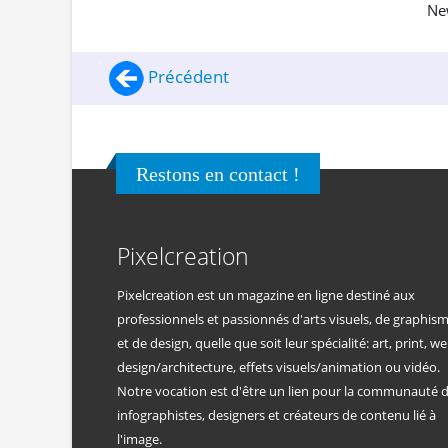
Ne
Précédent
Restons en contact !
Pixelcreation
Pixelcreation est un magazine en ligne destiné aux
professionnels et passionnés d'arts visuels, de graphis
et de design, quelle que soit leur spécialité: art, print, we
design/architecture, effets visuels/animation ou vidéo.
Notre vocation est d'être un lien pour la communauté 
infographistes, designers et créateurs de contenu lié à
l'image.