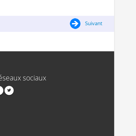
Suivant
éseaux sociaux