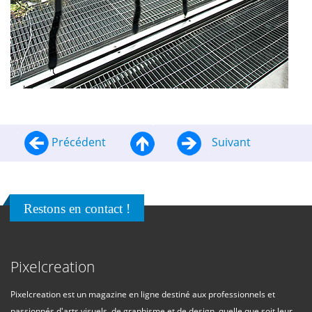
Précédent
Suivant
Restons en contact !
Pixelcreation
Pixelcreation est un magazine en ligne destiné aux professionnels et
passionnés d'arts visuels, de graphisme et de design, quelle que soit leur