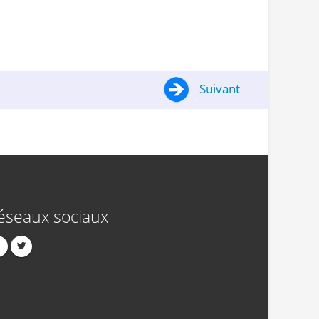
Suivant
éseaux sociaux