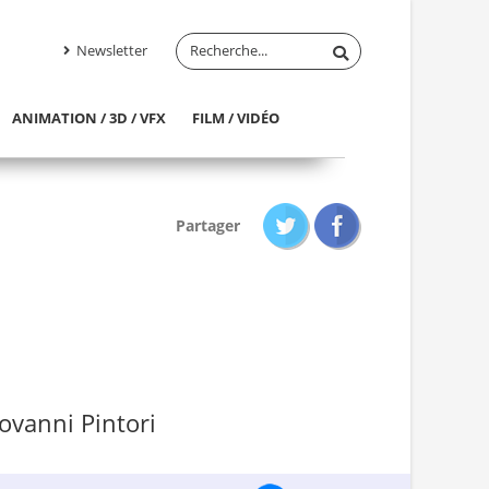
Newsletter
ANIMATION / 3D / VFX
FILM / VIDÉO
Partager
iovanni Pintori