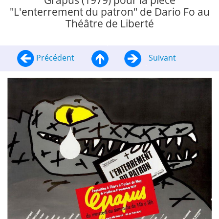
Grapus (1979) pour la pièce
"L'enterrement du patron" de Dario Fo au
Théâtre de Liberté
Précédent
Suivant