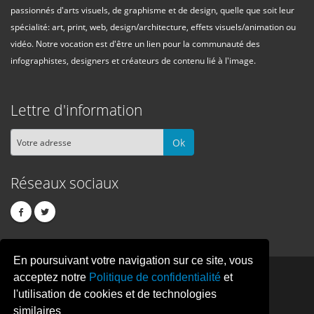
passionnés d'arts visuels, de graphisme et de design, quelle que soit leur
spécialité: art, print, web, design/architecture, effets visuels/animation ou
vidéo. Notre vocation est d'être un lien pour la communauté des
infographistes, designers et créateurs de contenu lié à l'image.
Lettre d'information
Ok
Réseaux sociaux
En poursuivant votre navigation sur ce site, vous
PIXEL
CREATION
acceptez notre
Politique de confidentialité
et
l'utilisation de cookies et de technologies
similaires