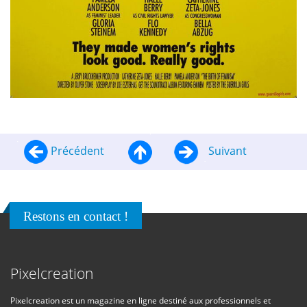
Précédent
Suivant
Restons en contact !
Pixelcreation
Pixelcreation est un magazine en ligne destiné aux professionnels et