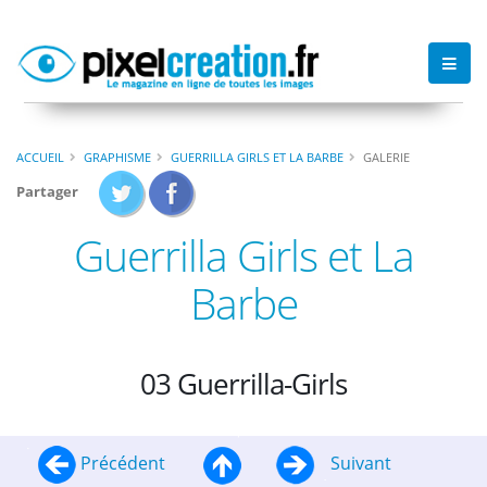
ACCUEIL
GRAPHISME
GUERRILLA GIRLS ET LA BARBE
GALERIE
Partager
Guerrilla Girls et La
Barbe
03 Guerrilla-Girls
Précédent
Suivant