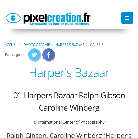
ACCUEIL
PHOTOGRAPHIE
HARPER'S BAZAAR
GALERIE
Partager
Harper's Bazaar
01 Harpers Bazaar Ralph Gibson
Caroline Winberg
© International Center of Photography
Ralph Gibson, Caroline Winberg (Harper’s