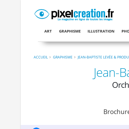
ART
GRAPHISME
ILLUSTRATION
PHO
ACCUEIL
GRAPHISME
JEAN-BAPTISTE LEVÉE & PROD
Jean-B
Orch
Brochure