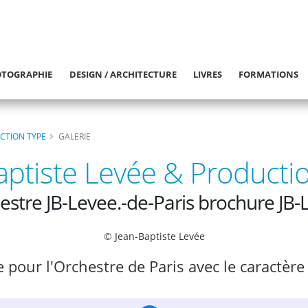
TOGRAPHIE
DESIGN / ARCHITECTURE
LIVRES
FORMATIONS
UCTION TYPE
GALERIE
aptiste Levée & Producti
estre JB-Levee.-de-Paris brochure JB-
© Jean-Baptiste Levée
 pour l'Orchestre de Paris avec le caractère