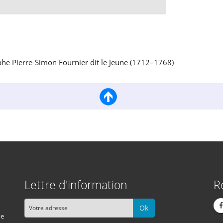
aphe Pierre-Simon Fournier dit le Jeune (1712–1768)
Lettre d'information
R
Ok
me