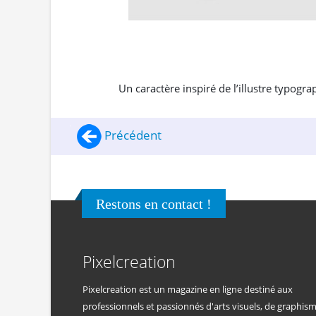
Un caractère inspiré de l’illustre typogr
Précédent
Restons en contact !
Pixelcreation
Pixelcreation est un magazine en ligne destiné aux
professionnels et passionnés d'arts visuels, de graphis