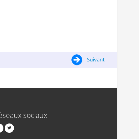
Suivant
éseaux sociaux