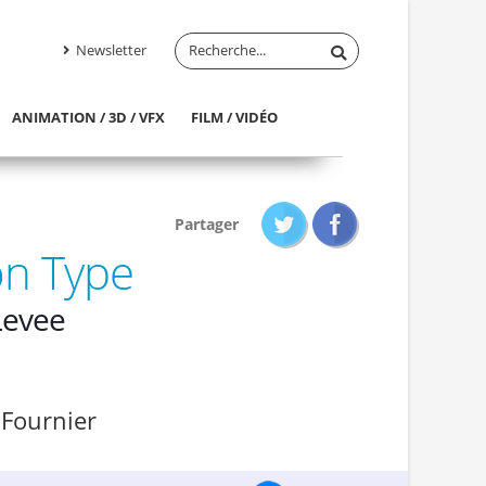
Newsletter
ANIMATION / 3D / VFX
FILM / VIDÉO
Partager
on Type
Levee
 Fournier