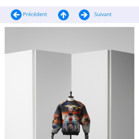
Précédent
Suivant