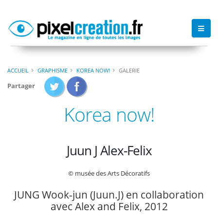
ACCUEIL
GRAPHISME
KOREA NOW!
GALERIE
Partager
Korea now!
Juun J Alex-Felix
© musée des Arts Décoratifs
JUNG Wook-jun (Juun.J) en collaboration
avec Alex and Felix, 2012