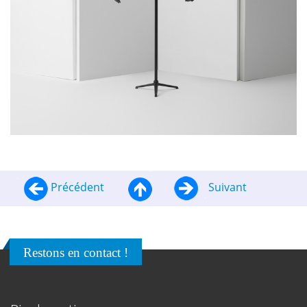
Précédent
Suivant
Restons en contact !