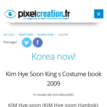
ACCUEIL
GRAPHISME
KOREA NOW!
GALERIE
Partager
Korea now!
Kim Hye Soon King s Costume book
2009
© musée des Arts Décoratifs
KIM Hye-soon (KIM Hye-soon Hanbok),