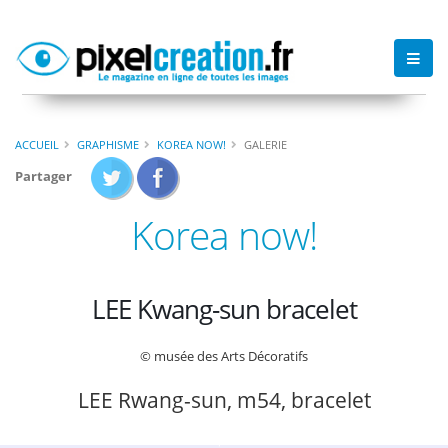
ACCUEIL
GRAPHISME
KOREA NOW!
GALERIE
Partager
Korea now!
LEE Kwang-sun bracelet
© musée des Arts Décoratifs
LEE Rwang-sun, m54, bracelet