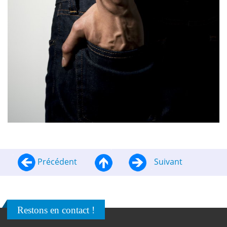
Précédent
Suivant
Restons en contact !