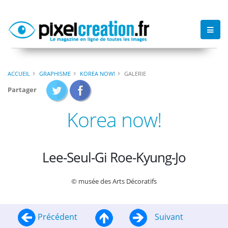
ACCUEIL
GRAPHISME
KOREA NOW!
GALERIE
Partager
Korea now!
Lee-Seul-Gi Roe-Kyung-Jo
© musée des Arts Décoratifs
Précédent
Suivant