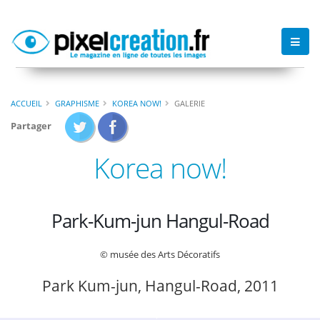
ACCUEIL
GRAPHISME
KOREA NOW!
GALERIE
Partager
Korea now!
Park-Kum-jun Hangul-Road
© musée des Arts Décoratifs
Park Kum-jun, Hangul-Road, 2011