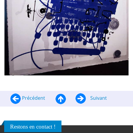
Précédent
Suivant
Restons en contact !