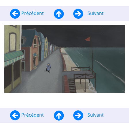
Précédent
Suivant
Précédent
Suivant