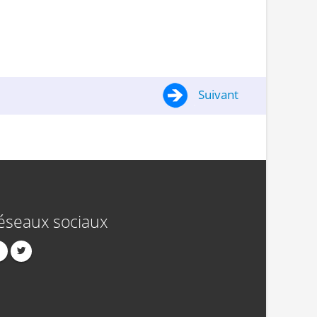
Suivant
éseaux sociaux