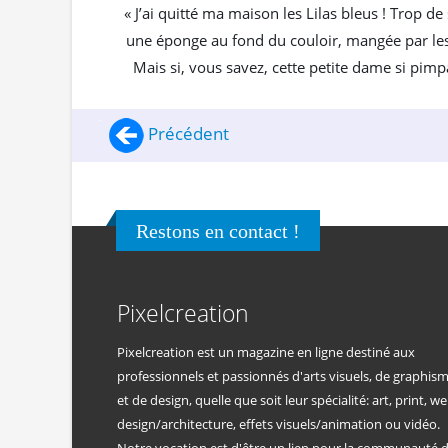
« J’ai quitté ma maison les Lilas bleus ! Trop de
une éponge au fond du couloir, mangée par les
Mais si, vous savez, cette petite dame si pimpan
Précédent
Restons en contact !
Pixelcreation
Pixelcreation est un magazine en ligne destiné aux
professionnels et passionnés d'arts visuels, de graphis
et de design, quelle que soit leur spécialité: art, print, we
design/architecture, effets visuels/animation ou vidéo.