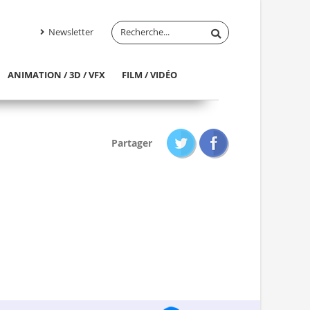
Newsletter
ANIMATION / 3D / VFX
FILM / VIDÉO
Partager