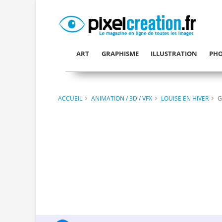
ART
GRAPHISME
ILLUSTRATION
PHO
ACCUEIL
ANIMATION / 3D / VFX
LOUISE EN HIVER
G