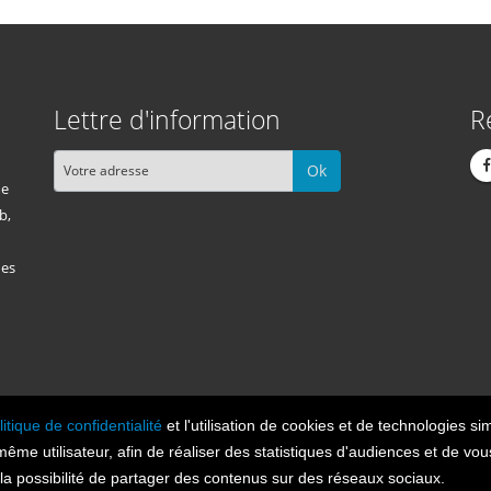
Lettre d'information
R
Ok
me
b,
des
litique de confidentialité
et l'utilisation de cookies et de technologies sim
Cont
n 2026, tous droits réservés.
 même utilisateur, afin de réaliser des statistiques d'audiences et de v
t la possibilité de partager des contenus sur des réseaux sociaux.