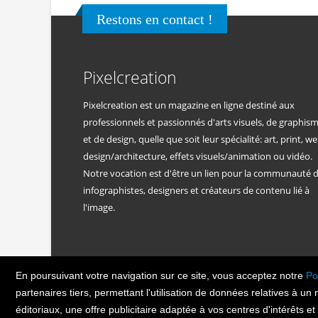
Restons en contact !
Pixelcreation
Pixelcreation est un magazine en ligne destiné aux
professionnels et passionnés d'arts visuels, de graphis
et de design, quelle que soit leur spécialité: art, print, we
design/architecture, effets visuels/animation ou vidéo.
Notre vocation est d'être un lien pour la communauté 
infographistes, designers et créateurs de contenu lié à
l'image.
En poursuivant votre navigation sur ce site, vous acceptez notre
Po
PIXEL
CREATION
© Copyright Pixelcreatio
partenaires tiers, permettant l'utilisation de données relatives à un
éditoriaux, une offre publicitaire adaptée à vos centres d'intérêts e