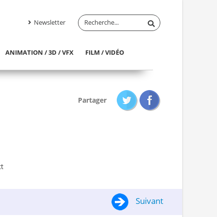
Newsletter
ANIMATION / 3D / VFX
FILM / VIDÉO
Partager
t
Suivant