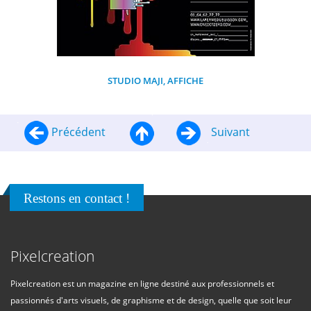
STUDIO MAJI, AFFICHE
Précédent
Suivant
Restons en contact !
Pixelcreation
Pixelcreation est un magazine en ligne destiné aux professionnels et
passionnés d'arts visuels, de graphisme et de design, quelle que soit leur