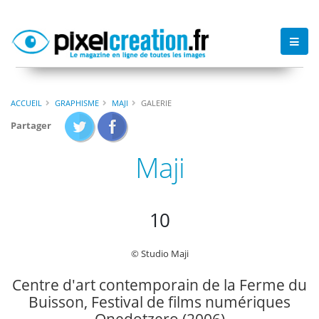
ACCUEIL
GRAPHISME
MAJI
GALERIE
Partager
Maji
10
© Studio Maji
Centre d'art contemporain de la Ferme du
Buisson, Festival de films numériques