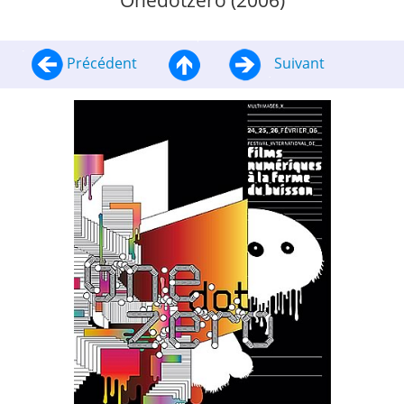
Onedotzero (2006)
Précédent
Suivant