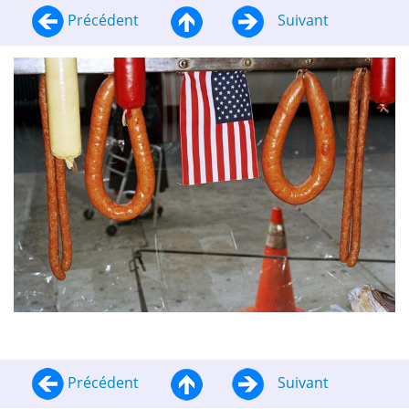
Précédent
Suivant
Précédent
Suivant