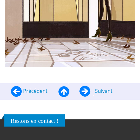
Précédent
Suivant
Restons en contact !