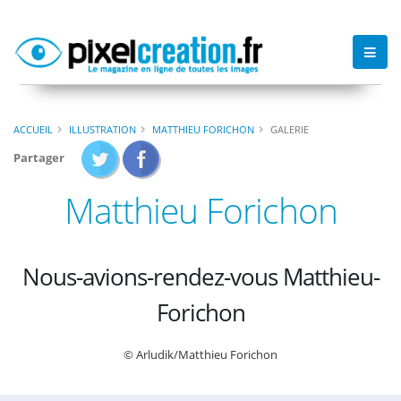
ACCUEIL
ILLUSTRATION
MATTHIEU FORICHON
GALERIE
Partager
Matthieu Forichon
Nous-avions-rendez-vous Matthieu-
Forichon
© Arludik/Matthieu Forichon