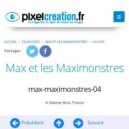
ACCUEIL
FILM/VIDEO
MAX ET LES MAXIMONSTRES
GALERIE
Partager
Max et les Maximonstres
max-maximonstres-04
© Warner Bros. France
Précédent
Suivant