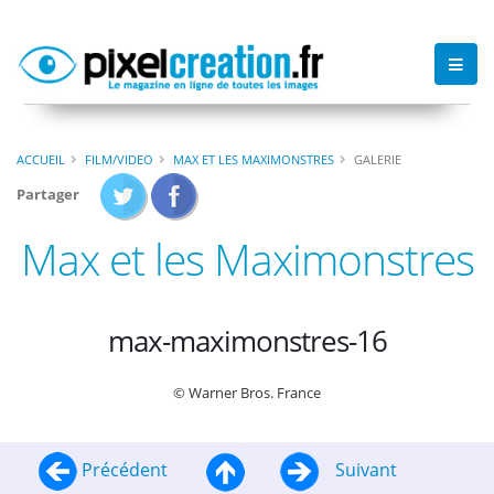
ACCUEIL
FILM/VIDEO
MAX ET LES MAXIMONSTRES
GALERIE
Partager
Max et les Maximonstres
max-maximonstres-16
© Warner Bros. France
Précédent
Suivant