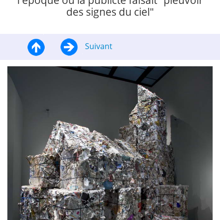
l'époque ou la publicté faisait "pleuvoir
des signes du ciel"
Suivant