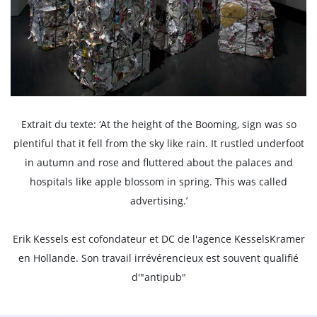
Extrait du texte: ‘At the height of the Booming, sign was so
plentiful that it fell from the sky like rain. It rustled underfoot
in autumn and rose and fluttered about the palaces and
hospitals like apple blossom in spring. This was called
advertising.’
Erik Kessels est cofondateur et DC de l'agence KesselsKramer
en Hollande. Son travail irrévérencieux est souvent qualifié
d'"antipub"