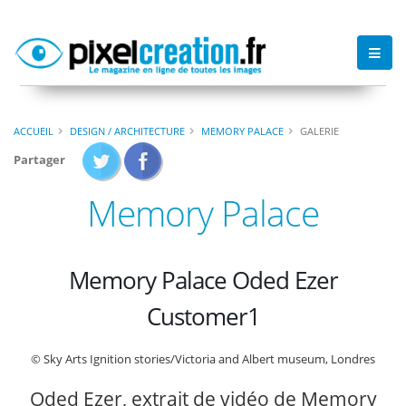
ACCUEIL
DESIGN / ARCHITECTURE
MEMORY PALACE
GALERIE
Partager
Memory Palace
Memory Palace Oded Ezer
Customer1
© Sky Arts Ignition stories/Victoria and Albert museum, Londres
Oded Ezer, extrait de vidéo de Memory