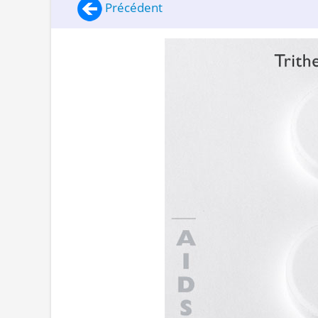
Précédent