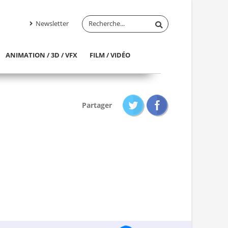
Newsletter
ANIMATION / 3D / VFX
FILM / VIDÉO
Partager