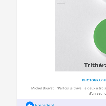
PHOTOGRAPHI
Michel Bouvet : "Parfois je travaille deux à troi
d’un seul 
Précédent