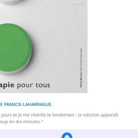
E FRANCIS LAHARRAGUE.
s jours et je me réveille le lendemain : la solution apparaît
coup en dix minutes."