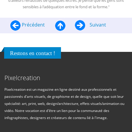
d’ailleurs rehaussés de quelques lettres. Je pense que les gens sont
sensibles à l’adéquation entre le fond et la forme."
Précédent
Suivant
Restons en contact !
Pixelcreation
Pixelcreation est un magazine en ligne destiné aux professionnels et
passionnés d'arts visuels, de graphisme et de design, quelle que soit leur
spécialité: art, print, web, design/architecture, effets visuels/animation ou
vidéo. Notre vocation est d'être un lien pour la communauté des
infographistes, designers et créateurs de contenu lié à l'image.