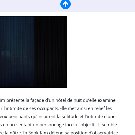
im présente la façade d’un hôtel de nuit qu’elle examine
intimité de ses occupants.Elle met ainsi en relief les
eux penchants qu’inspirent la solitude et l’intimité d’une
ns en présentant un personnage face à l’objectif. Il semble
e la nôtre. In Sook Kim défend sa position d’observatrice