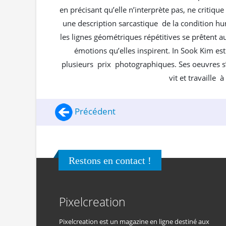
en précisant qu’elle n’interprète pas, ne critiqu
une description sarcastique de la condition hu
les lignes géométriques répétitives se prêtent a
émotions qu’elles inspirent. In Sook Kim es
plusieurs prix photographiques. Ses oeuvres s
vit et travaille
Précédent
Restons en contact !
Pixelcreation
Pixelcreation est un magazine en ligne destiné aux