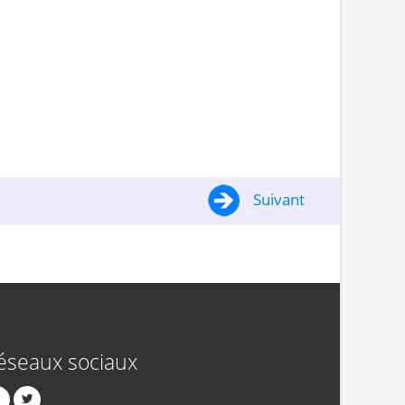
Suivant
éseaux sociaux