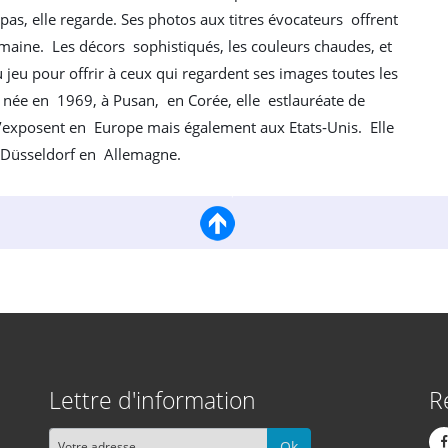
e pas, elle regarde. Ses photos aux titres évocateurs offrent
maine. Les décors sophistiqués, les couleurs chaudes, et
u jeu pour offrir à ceux qui regardent ses images toutes les
t née en 1969, à Pusan, en Corée, elle estlauréate de
’exposent en Europe mais également aux Etats‐Unis. Elle
 à Düsseldorf en Allemagne.
Lettre d'information
R
Ok