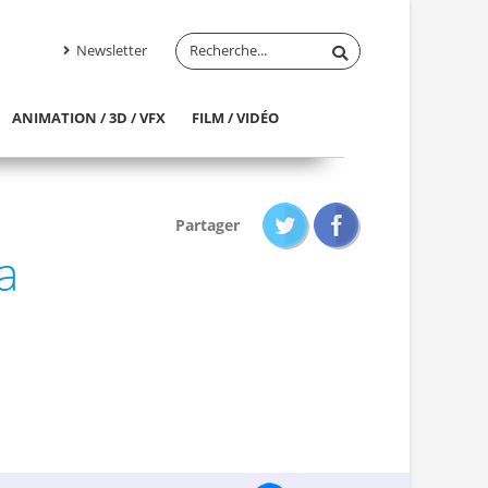
Newsletter
ANIMATION / 3D / VFX
FILM / VIDÉO
Partager
a