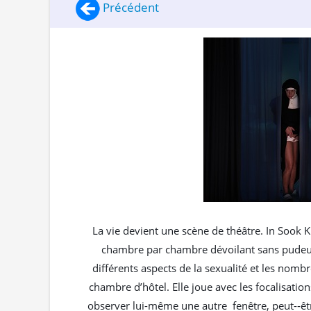
Précédent
La vie devient une scène de théâtre. In Sook K
chambre par chambre dévoilant sans pudeur l’
différents aspects de la sexualité et les nombr
chambre d’hôtel. Elle joue avec les focalisatio
observer lui-même une autre fenêtre, peut-­‐êtr