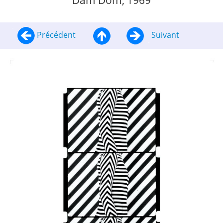
Dam Dom, 1969
Précédent
Suivant