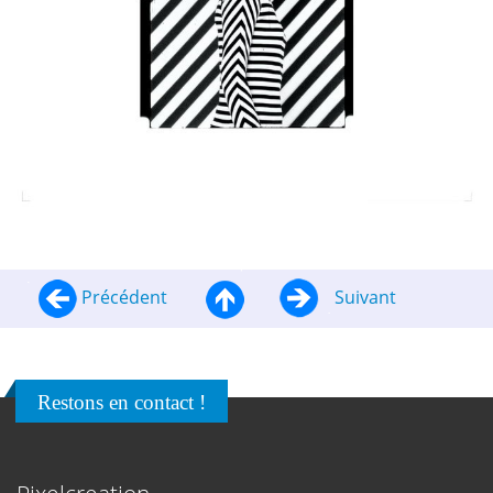
Précédent
Suivant
Restons en contact !