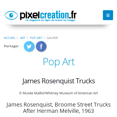
ACCUEIL
ART
POP ART
GALERIE
Partager
Pop Art
James Rosenquist Trucks
© Musée Maillol/Whitney Museum of American Art
James Rosenquist, Broome Street Trucks
After Herman Melville, 1963