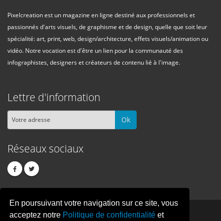
Pixelcreation est un magazine en ligne destiné aux professionnels et
passionnés d'arts visuels, de graphisme et de design, quelle que soit leur
spécialité: art, print, web, design/architecture, effets visuels/animation ou
vidéo. Notre vocation est d'être un lien pour la communauté des
infographistes, designers et créateurs de contenu lié à l'image.
Lettre d'information
Ok
Réseaux sociaux
En poursuivant votre navigation sur ce site, vous
PIXEL
CREATION
acceptez notre
Politique de confidentialité
et