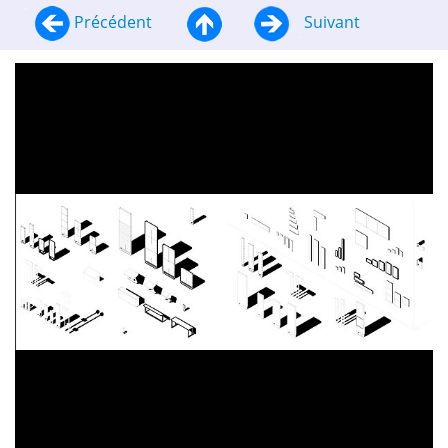
Précédent
Suivant