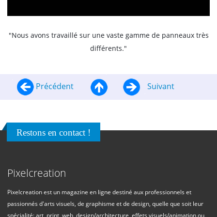
"Nous avons travaillé sur une vaste gamme de panneaux très
différents."
Précédent
Suivant
Restons en contact !
Pixelcreation
Pixelcreation est un magazine en ligne destiné aux professionnels et
passionnés d'arts visuels, de graphisme et de design, quelle que soit leur
spécialité: art, print, web, design/architecture, effets visuels/animation ou