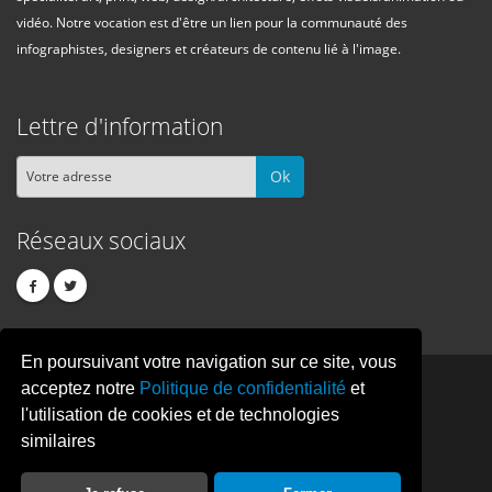
vidéo. Notre vocation est d'être un lien pour la communauté des
infographistes, designers et créateurs de contenu lié à l'image.
Lettre d'information
Ok
Réseaux sociaux
En poursuivant votre navigation sur ce site, vous
PIXEL
CREATION
acceptez notre
Politique de confidentialité
et
l'utilisation de cookies et de technologies
similaires
© Copyright Pixelcreation 2026, tous droits réservés.