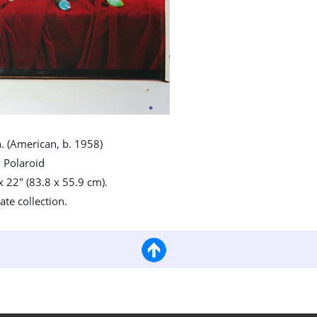
. (American, b. 1958)
Polaroid
x 22" (83.8 x 55.9 cm).
ate collection.