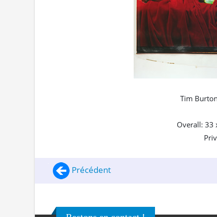
Tim Burton
Overall: 33 
Priv
Précédent
Restons en contact !