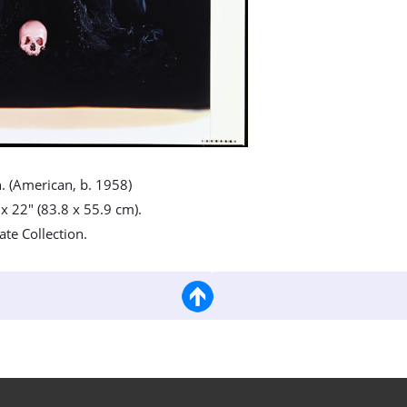
. (American, b. 1958)
 x 22" (83.8 x 55.9 cm).
ate Collection.