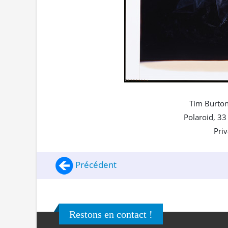
Tim Burton
Polaroid, 33
Priv
Précédent
Restons en contact !