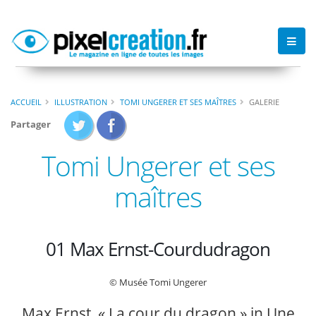
ACCUEIL
ILLUSTRATION
TOMI UNGERER ET SES MAÎTRES
GALERIE
Partager
Tomi Ungerer et ses
maîtres
01 Max Ernst-Courdudragon
© Musée Tomi Ungerer
Max Ernst, « La cour du dragon » in Une