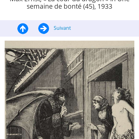
semaine de bonté (45), 1933
Suivant