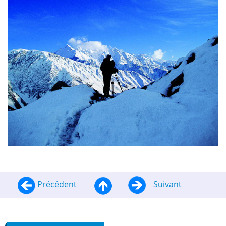
Précédent
Suivant